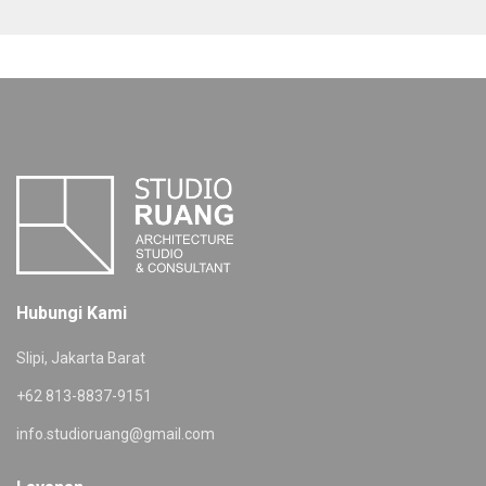
Hubungi Kami
Slipi, Jakarta Barat
+62 813-8837-9151
info.studioruang@gmail.com