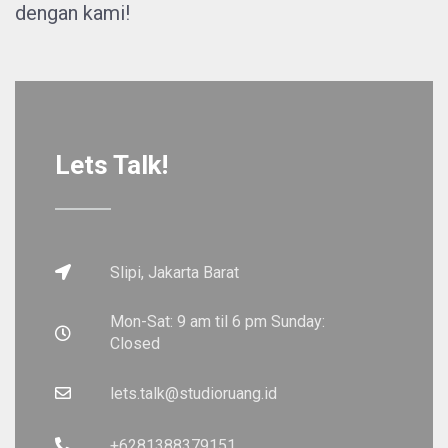
dengan kami!
Lets Talk!
Slipi, Jakarta Barat
Mon-Sat:
9 am til 6 pm
Sunday:
Closed
lets.talk@studioruang.id
+6281388379151