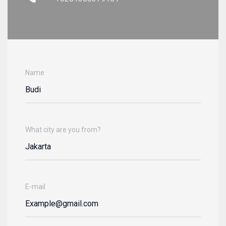
Name
What city are you from?
E-mail