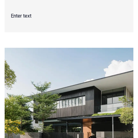
Enter text