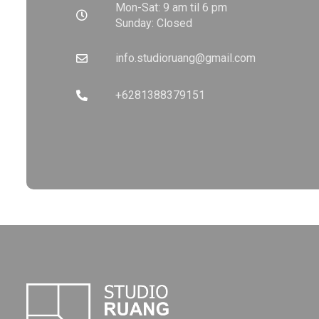
Mon-Sat:
9 am til 6 pm
Sunday:
Closed
info.studioruang@gmail.com
+6281388379151