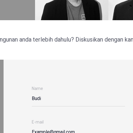
ngunan anda terlebih dahulu? Diskusikan dengan ka
Name
E-mail