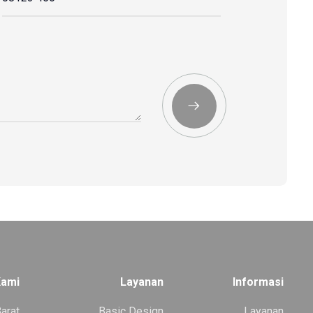
Kami
Layanan
Informasi
Barat
Basic Design
Layanan