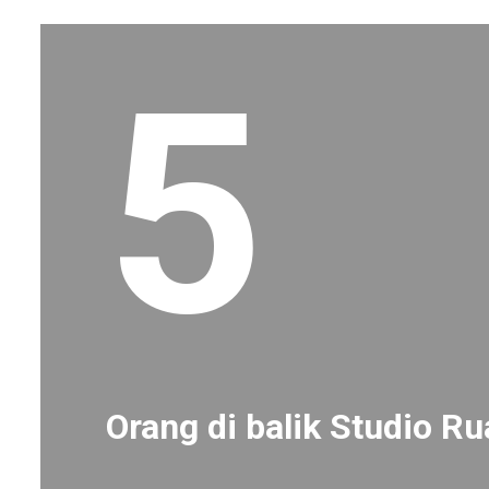
5
Orang di balik Studio R