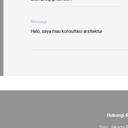
Message
Hubungi 
Slipi, Jakarta 