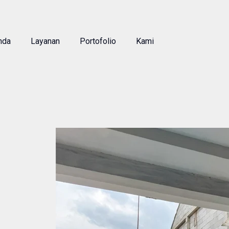
nda
Layanan
Portofolio
Kami